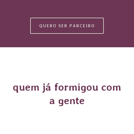
QUERO SER PARCEIRO
quem já formigou com
a gente