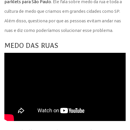
parklets para São Paulo
. Ele fala sobre medo da rua e toda a
cultura de medo que criamos em grandes cidades como SP.
Além disso, questiona por que as pessoas evitam andar nas
ruas e diz como poderíamos solucionar esse problema.
MEDO DAS RUAS