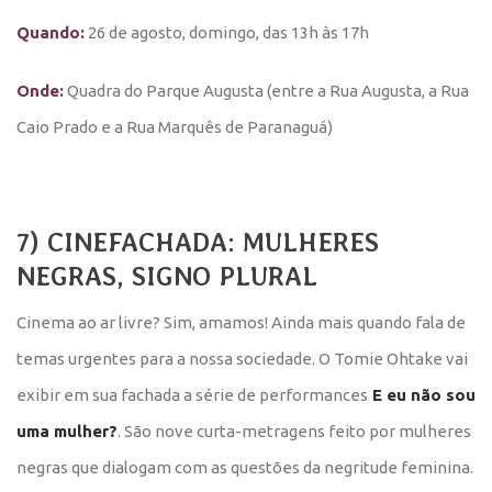
Quando:
26 de agosto, domingo, das 13h às 17h
Onde:
Quadra do Parque Augusta (entre a Rua Augusta, a Rua
Caio Prado e a Rua Marquês de Paranaguá)
7) CINEFACHADA: MULHERES
NEGRAS, SIGNO PLURAL
Cinema ao ar livre? Sim, amamos! Ainda mais quando fala de
temas urgentes para a nossa sociedade. O Tomie Ohtake vai
exibir em sua fachada a série de performances
E eu não sou
uma mulher?
. São nove curta-metragens feito por mulheres
negras
que dialogam com as questões da negritude feminina.