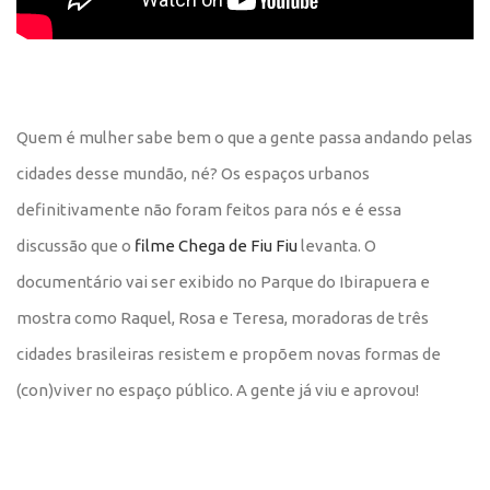
Quem é mulher sabe bem o que a gente passa andando pelas
cidades desse mundão, né? Os espaços urbanos
definitivamente não foram feitos para nós e é essa
discussão que o
filme Chega de Fiu Fiu
levanta. O
documentário vai ser exibido no Parque do Ibirapuera e
mostra como Raquel, Rosa e Teresa, moradoras de três
cidades brasileiras resistem e propõem novas formas de
(con)viver no espaço público. A gente já viu e aprovou!