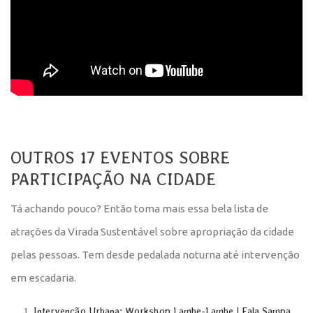
OUTROS 17 EVENTOS SOBRE
PARTICIPAÇÃO NA CIDADE
Tá achando pouco? Então toma mais essa bela lista de
atrações da Virada Sustentável sobre apropriação da cidade
pelas pessoas. Tem desde pedalada noturna até intervenção
em escadaria.
Intervenção Urbana: Workshop Lambe-Lambe | Fala Sampa