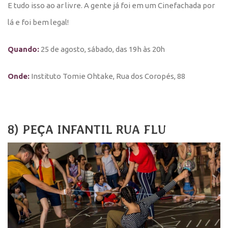
E tudo isso ao ar livre. A gente já foi em um Cinefachada por
lá e foi bem legal!
Quando:
25 de agosto, sábado, das 19h às 20h
Onde:
Instituto Tomie Ohtake, Rua dos Coropés, 88
8) PEÇA INFANTIL RUA FLU