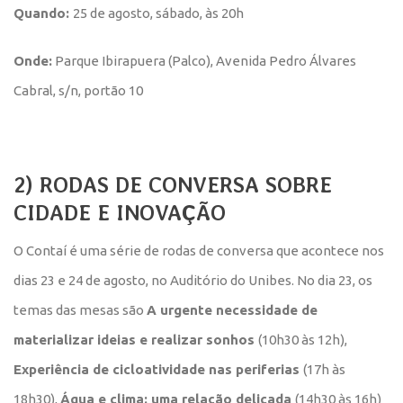
Quando:
25 de agosto, sábado, às 20h
Onde:
Parque Ibirapuera (Palco), Avenida Pedro Álvares
Cabral, s/n, portão 10
2) RODAS DE CONVERSA SOBRE
CIDADE E INOVAÇÃO
O Contaí é uma série de rodas de conversa que acontece nos
dias 23 e 24 de agosto, no Auditório do Unibes. No dia 23, os
temas das mesas são
A urgente necessidade de
materializar ideias e realizar sonhos
(10h30 às 12h),
Experiência de cicloatividade nas periferias
(17h às
18h30),
Água e clima: uma relação delicada
(14h30 às 16h)