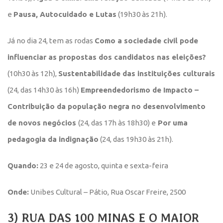
e
Pausa, Autocuidado e Lutas
(19h30 às 21h).
Já no dia 24, tem as rodas
Como a sociedade civil pode
influenciar as propostas dos candidatos nas eleições?
(10h30 às 12h),
Sustentabilidade das instituições culturais
(24, das 14h30 às 16h)
Empreendedorismo de Impacto –
Contribuição da população negra no desenvolvimento
de novos negócios
(24, das 17h às 18h30) e
Por uma
pedagogia da indignação
(24, das 19h30 às 21h).
Quando:
23 e 24 de agosto, quinta e sexta-feira
Onde:
Unibes Cultural – Pátio, Rua Oscar Freire, 2500
3) RUA DAS 100 MINAS E O MAIOR