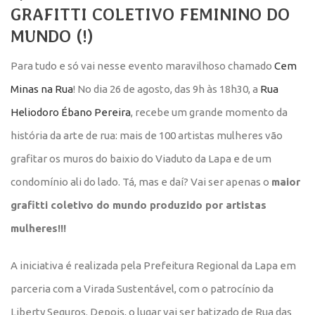
GRAFITTI COLETIVO FEMININO DO
MUNDO (!)
Para tudo e só vai nesse evento maravilhoso chamado
Cem
Minas na Rua
! No dia 26 de agosto, das 9h às
18h30, a
Rua
Heliodoro Ébano Pereira
, recebe um
grande momento da
história da arte de rua: mais de 100 artistas mulheres vão
grafitar os muros do baixio do Viaduto da Lapa e de um
condomínio ali do lado. Tá, mas e daí? Vai ser apenas o
maior
grafitti coletivo do mundo produzido por artistas
mulheres!!!
A iniciativa é realizada pela Prefeitura Regional da Lapa em
parceria com a Virada Sustentável, com o patrocínio da
Liberty Seguros. Depois, o lugar vai ser batizado de Rua das